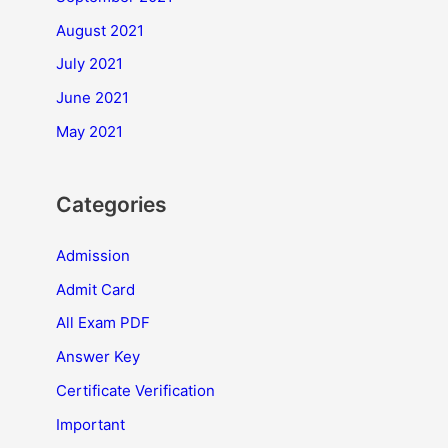
August 2021
July 2021
June 2021
May 2021
Categories
Admission
Admit Card
All Exam PDF
Answer Key
Certificate Verification
Important