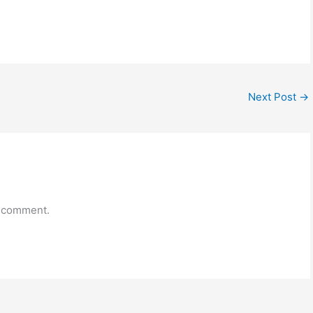
Next Post
→
a comment.