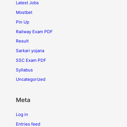
Latest Jobs
Mostbet
Pin Up
Railway Exam PDF
Result
Sarkari yojana
SSC Exam PDF
Syllabus
Uncategorized
Meta
Log in
Entries feed