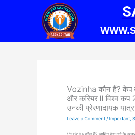
Skip
S
to
content
WWW.S
Vozinha कौन हैं? केप वर
और करियर ll विश्व कप
उनकी प्रेरणादायक यात्र
Leave a Comment
/
Important
,
S
Vozinha कौन हैं? जानिए केप वर्डे के अनु