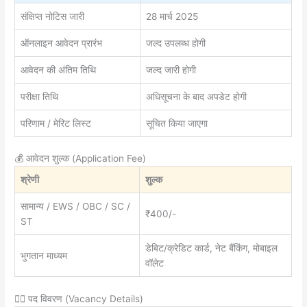
संक्षिप्त नोटिस जारी
28 मार्च 2025
ऑनलाइन आवेदन प्रारंभ
जल्द उपलब्ध होगी
आवेदन की अंतिम तिथि
जल्द जारी होगी
परीक्षा तिथि
अधिसूचना के बाद अपडेट होगी
परिणाम / मेरिट लिस्ट
सूचित किया जाएगा
💰 आवेदन शुल्क (Application Fee)
श्रेणी
शुल्क
सामान्य / EWS / OBC / SC /
₹400/-
ST
डेबिट/क्रेडिट कार्ड, नेट बैंकिंग, मोबाइल
भुगतान माध्यम
वॉलेट
👮‍♂️ पद विवरण (Vacancy Details)