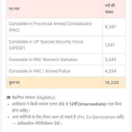
पदों की
पद नाम
संख्या
Constable in Provincial Armed Constabulary
9,387
(PAC)
Constable in UP Special Security Force
1,341
(UPSSF)
Constable in PAC Women’s Battalion
3,245
Constable in PAC / Armed Police
4,234
कुल पद
19,220
🎓 शैक्षणिक योग्यता (Eligibility)
उम्मीदवार ने किसी मान्यता प्राप्त बोर्ड से
12वीं (Intermediate)
पास किया
होना चाहिए।
अन्य श्रेणियों के लिए नियम अलग हो सकते हैं (PH, Ex-Serviceman आदि)
— आधिकारिक नोटिफिकेशन देखें।