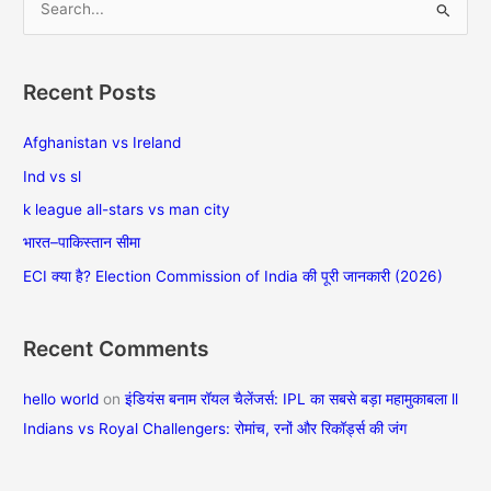
S
e
a
Recent Posts
r
c
Afghanistan vs Ireland
h
Ind vs sl
f
k league all-stars vs man city
o
भारत–पाकिस्तान सीमा
r
ECI क्या है? Election Commission of India की पूरी जानकारी (2026)
:
Recent Comments
hello world
on
इंडियंस बनाम रॉयल चैलेंजर्स: IPL का सबसे बड़ा महामुकाबला ll
Indians vs Royal Challengers: रोमांच, रनों और रिकॉर्ड्स की जंग