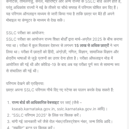
कर्नाटक, तमिलनाडु, केरल, महाराष्ट्र और अन्य राज्यों के SSLC बोर्ड अलग होते हैं,
परंतु अधिकांश राज्यों ने मई के तीसरे या चौथे सप्ताह में परिणाम घोषित कर दिए हैं।
यह परिणाम ऑनलाइन माध्यम से जारी किया गया है ताकि छात्र घर बैठे ही अपने
मोबाइल या कंप्यूटर के माध्यम से देख सकें।
SSLC परीक्षा का आयोजन:
SSLC परीक्षा का आयोजन राज्य शिक्षा बोर्डों द्वारा मार्च-अप्रैल 2025 के बीच कराया
गया था। परीक्षा में कुल मिलाकर देशभर से लगभग
15 लाख से अधिक छात्रों
ने भाग
लिया था। परीक्षा में छात्रों को हिंदी, अंग्रेज़ी, गणित, विज्ञान, सामाजिक विज्ञान और
क्षेत्रीय भाषाओं से जुड़े प्रश्नों का उत्तर देना होता है। परीक्षा ऑफलाइन मोड में
आयोजित की गई थी और कोविड-19 के बाद अब यह परीक्षा पूर्ण रूप से सामान्य रूप
से संचालित की गई थी।
परिणाम देखने की प्रक्रिया:
छात्र अपना SSLC परिणाम नीचे दिए गए स्टेप्स का पालन करके देख सकते हैं:
राज्य बोर्ड की आधिकारिक वेबसाइट
पर जाएं (जैसे –
kseab.karnataka.gov.in, sslc.karnataka.gov.in आदि)।
“SSLC परिणाम 2025” के लिंक पर क्लिक करें।
मांगी गई जानकारी भरें जैसे रोल नंबर/रजिस्ट्रेशन नंबर, जन्म तिथि आदि।
“सबमिट” बटन पर क्लिक करें।