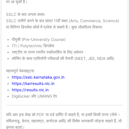
पर आ चुकी है।
SSLC के बाद अगला कदम:
SSLC उत्तीर्ण करने के बाद छात्र 11वीं कक्षा (Arts, Commerce, Science)
या विभिन्न डिप्लोमा कोर्स में प्रवेश ले सकते हैं। कुछ लोकप्रिय विकल्प:
पीयूसी (Pre-University Course)
ITI / Polytechnic डिप्लोमा
राष्ट्रीय या राज्य स्तरीय स्कॉलरशिप के लिए आवेदन
कोचिंग के साथ प्रतियोगी परीक्षाओं की तैयारी (NEET, JEE, NDA आदि)
महत्वपूर्ण वेबसाइट्स:
https://sslc.karnataka.gov.in
https://karresults.nic.in
https://results.nic.in
Digilocker और UMANG ऐप
यदि आप इस लेख को PDF या वर्ड फ़ॉर्मेट में चाहते हैं, या इसमें किसी राज्य (जैसे –
तमिलनाडु, केरल, महाराष्ट्र, कर्नाटक आदि) की विशेष जानकारी जोड़ना चाहते हैं, तो
कृपया बताएं।