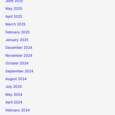
June 2025
May 2025
April 2025
March 2025
February 2025
January 2025
December 2024
November 2024
October 2024
September 2024
August 2024
July 2024
May 2024
April 2024
February 2024