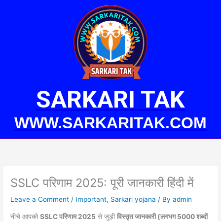
Skip
to
content
SARKARI TAK
WWW.SARKARITAK.COM
SSLC परिणाम 2025: पूरी जानकारी हिंदी में
Leave a Comment
/
Important
,
Sarkari yojana
/ By
admin
नीचे आपको
SSLC परिणाम 2025
से जुड़ी
विस्तृत जानकारी (लगभग 5000 शब्दों