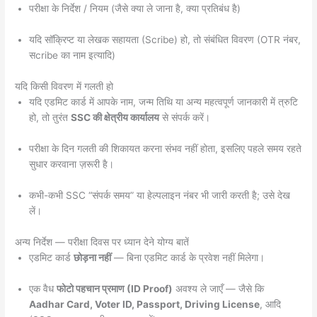
परीक्षा के निर्देश / नियम (जैसे क्या ले जाना है, क्या प्रतिबंध है)
यदि सॉक्रिप्ट या लेखक सहायता (Scribe) हो, तो संबंधित विवरण (OTR नंबर,
सcribe का नाम इत्यादि)
यदि किसी विवरण में गलती हो
यदि एडमिट कार्ड में आपके नाम, जन्म तिथि या अन्य महत्वपूर्ण जानकारी में त्रुटि
हो, तो तुरंत
SSC की क्षेत्रीय कार्यालय
से संपर्क करें।
परीक्षा के दिन गलती की शिकायत करना संभव नहीं होता, इसलिए पहले समय रहते
सुधार करवाना ज़रूरी है।
कभी-कभी SSC “संपर्क समय” या हेल्पलाइन नंबर भी जारी करती है; उसे देख
लें।
अन्य निर्देश — परीक्षा दिवस पर ध्यान देने योग्य बातें
एडमिट कार्ड
छोड़ना नहीं
— बिना एडमिट कार्ड के प्रवेश नहीं मिलेगा।
एक वैध
फोटो पहचान प्रमाण (ID Proof)
अवश्य ले जाएँ — जैसे कि
Aadhar Card, Voter ID, Passport, Driving License
, आदि