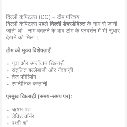
दिल्ली कैपिटल्स (DC) – टीम परिचय
दिल्ली कैपिटल्स पहले
दिल्ली डेयरडेविल्स
के नाम से जानी
जाती थी। नाम बदलने के बाद टीम के प्रदर्शन में भी सुधार
देखने को मिला।
टीम की मुख्य विशेषताएँ:
युवा और ऊर्जावान खिलाड़ी
संतुलित बल्लेबाज़ी और गेंदबाज़ी
तेज़ फील्डिंग
रणनीतिक कप्तानी
प्रमुख खिलाड़ी (समय-समय पर):
ऋषभ पंत
डेविड वॉर्नर
पृथ्वी शॉ