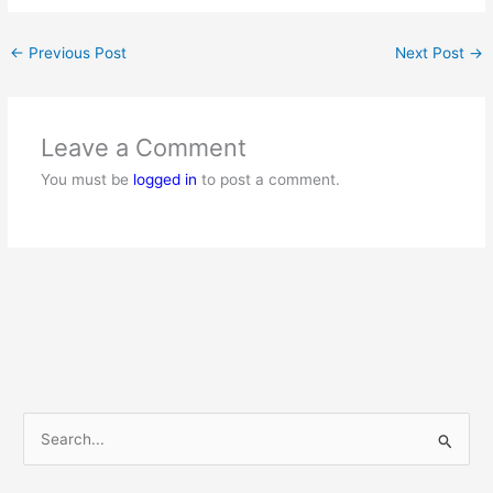
←
Previous Post
Next Post
→
Leave a Comment
You must be
logged in
to post a comment.
S
e