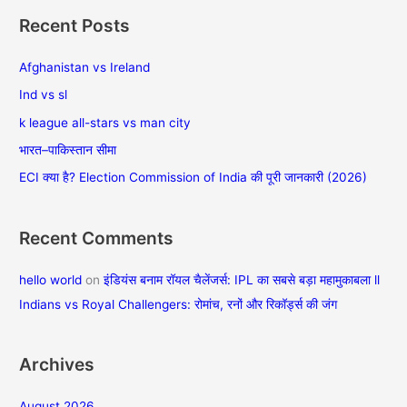
a
Recent Posts
r
c
Afghanistan vs Ireland
h
Ind vs sl
f
k league all-stars vs man city
o
भारत–पाकिस्तान सीमा
r
ECI क्या है? Election Commission of India की पूरी जानकारी (2026)
:
Recent Comments
hello world
on
इंडियंस बनाम रॉयल चैलेंजर्स: IPL का सबसे बड़ा महामुकाबला ll
Indians vs Royal Challengers: रोमांच, रनों और रिकॉर्ड्स की जंग
Archives
August 2026