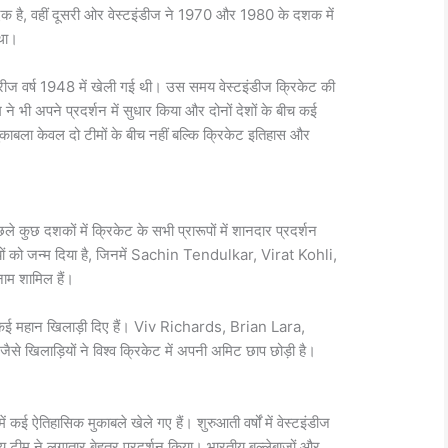
े एक है, वहीं दूसरी ओर वेस्टइंडीज ने 1970 और 1980 के दशक में
था।
रीज वर्ष 1948 में खेली गई थी। उस समय वेस्टइंडीज क्रिकेट की
े भी अपने प्रदर्शन में सुधार किया और दोनों देशों के बीच कई
ाबला केवल दो टीमों के बीच नहीं बल्कि क्रिकेट इतिहास और
ले कुछ दशकों में क्रिकेट के सभी प्रारूपों में शानदार प्रदर्शन
ं को जन्म दिया है, जिनमें
Sachin Tendulkar
,
Virat Kohli
,
नाम शामिल हैं।
कई महान खिलाड़ी दिए हैं।
Viv Richards
,
Brian Lara
,
जैसे खिलाड़ियों ने विश्व क्रिकेट में अपनी अमिट छाप छोड़ी है।
 कई ऐतिहासिक मुकाबले खेले गए हैं। शुरुआती वर्षों में वेस्टइंडीज
 टीम ने लगातार बेहतर प्रदर्शन किया। भारतीय बल्लेबाजों और