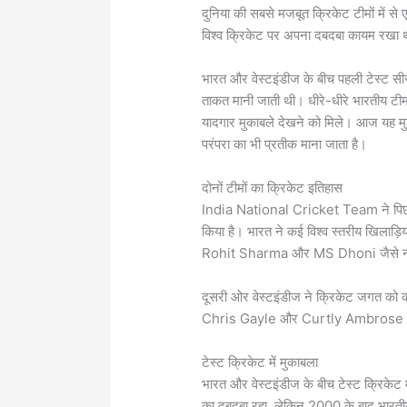
दुनिया की सबसे मजबूत क्रिकेट टीमों में स
विश्व क्रिकेट पर अपना दबदबा कायम रखा 
भारत और वेस्टइंडीज के बीच पहली टेस्ट सी
ताकत मानी जाती थी। धीरे-धीरे भारतीय टीम न
यादगार मुकाबले देखने को मिले। आज यह मुक
परंपरा का भी प्रतीक माना जाता है।
दोनों टीमों का क्रिकेट इतिहास
India National Cricket Team
ने पिछ
किया है। भारत ने कई विश्व स्तरीय खिलाड़ियो
Rohit Sharma
और
MS Dhoni
जैसे 
दूसरी ओर वेस्टइंडीज ने क्रिकेट जगत को 
Chris Gayle
और
Curtly Ambrose
टेस्ट क्रिकेट में मुकाबला
भारत और वेस्टइंडीज के बीच टेस्ट क्रिकेट में
का दबदबा रहा, लेकिन 2000 के बाद भारतीय