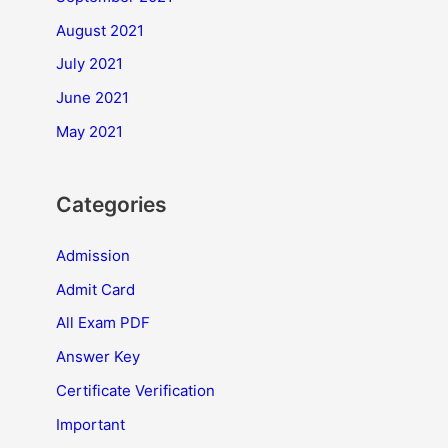
August 2021
July 2021
June 2021
May 2021
Categories
Admission
Admit Card
All Exam PDF
Answer Key
Certificate Verification
Important