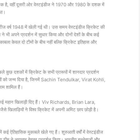
े एक है, वहीं दूसरी ओर वेस्टइंडीज ने 1970 और 1980 के दशक में
था।
रीज वर्ष 1948 में खेली गई थी। उस समय वेस्टइंडीज क्रिकेट की
े भी अपने प्रदर्शन में सुधार किया और दोनों देशों के बीच कई
ाबला केवल दो टीमों के बीच नहीं बल्कि क्रिकेट इतिहास और
ले कुछ दशकों में क्रिकेट के सभी प्रारूपों में शानदार प्रदर्शन
ं को जन्म दिया है, जिनमें
Sachin Tendulkar
,
Virat Kohli
,
नाम शामिल हैं।
कई महान खिलाड़ी दिए हैं।
Viv Richards
,
Brian Lara
,
जैसे खिलाड़ियों ने विश्व क्रिकेट में अपनी अमिट छाप छोड़ी है।
 कई ऐतिहासिक मुकाबले खेले गए हैं। शुरुआती वर्षों में वेस्टइंडीज
 टीम ने लगातार बेहतर प्रदर्शन किया। भारतीय बल्लेबाजों और