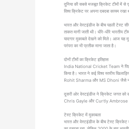
दुनिया की सबसे मजबूत क्रिकेट टीमों में स
विश्व क्रिकेट पर अपना दबदबा कायम रखा 
भारत और वेस्टइंडीज के बीच पहली टेस्ट सी
ताकत मानी जाती थी। धीरे-धीरे भारतीय टीम न
यादगार मुकाबले देखने को मिले। आज यह मुक
परंपरा का भी प्रतीक माना जाता है।
दोनों टीमों का क्रिकेट इतिहास
India National Cricket Team
ने पिछ
किया है। भारत ने कई विश्व स्तरीय खिलाड़ियो
Rohit Sharma
और
MS Dhoni
जैसे 
दूसरी ओर वेस्टइंडीज ने क्रिकेट जगत को 
Chris Gayle
और
Curtly Ambrose
टेस्ट क्रिकेट में मुकाबला
भारत और वेस्टइंडीज के बीच टेस्ट क्रिकेट में
का दबदबा रहा, लेकिन 2000 के बाद भारतीय