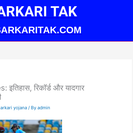
ARKARI TAK
ARKARITAK.COM
: इतिहास, रिकॉर्ड और यादगार
ी
arkari yojana
/ By
admin