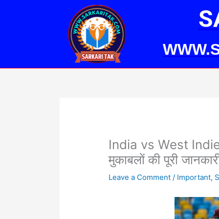
Skip
S
to
content
WWW.S
India vs West Indies
मुकाबलों की पूरी जानकार
Leave a Comment
/
Important
,
S