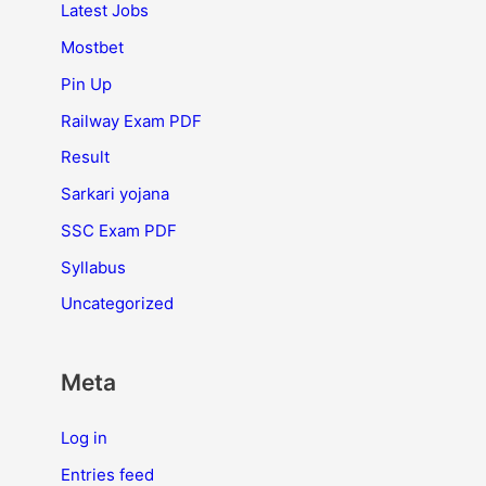
Latest Jobs
Mostbet
Pin Up
Railway Exam PDF
Result
Sarkari yojana
SSC Exam PDF
Syllabus
Uncategorized
Meta
Log in
Entries feed