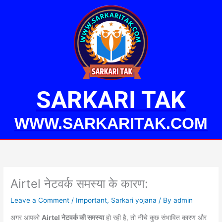
Skip
to
content
SARKARI TAK
WWW.SARKARITAK.COM
Airtel नेटवर्क समस्या के कारण:
Leave a Comment
/
Important
,
Sarkari yojana
/ By
admin
अगर आपको
Airtel नेटवर्क की समस्या
हो रही है, तो नीचे कुछ संभावित कारण और