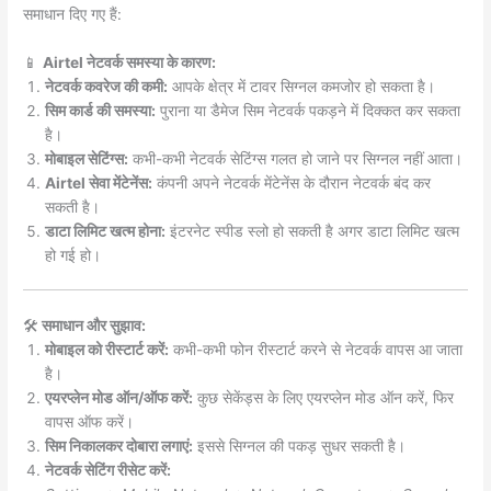
समाधान दिए गए हैं:
📱
Airtel नेटवर्क समस्या के कारण:
नेटवर्क कवरेज की कमी:
आपके क्षेत्र में टावर सिग्नल कमजोर हो सकता है।
सिम कार्ड की समस्या:
पुराना या डैमेज सिम नेटवर्क पकड़ने में दिक्कत कर सकता
है।
मोबाइल सेटिंग्स:
कभी-कभी नेटवर्क सेटिंग्स गलत हो जाने पर सिग्नल नहीं आता।
Airtel सेवा मेंटेनेंस:
कंपनी अपने नेटवर्क मेंटेनेंस के दौरान नेटवर्क बंद कर
सकती है।
डाटा लिमिट खत्म होना:
इंटरनेट स्पीड स्लो हो सकती है अगर डाटा लिमिट खत्म
हो गई हो।
🛠️
समाधान और सुझाव:
मोबाइल को रीस्टार्ट करें:
कभी-कभी फोन रीस्टार्ट करने से नेटवर्क वापस आ जाता
है।
एयरप्लेन मोड ऑन/ऑफ करें:
कुछ सेकेंड्स के लिए एयरप्लेन मोड ऑन करें, फिर
वापस ऑफ करें।
सिम निकालकर दोबारा लगाएं:
इससे सिग्नल की पकड़ सुधर सकती है।
नेटवर्क सेटिंग रीसेट करें: