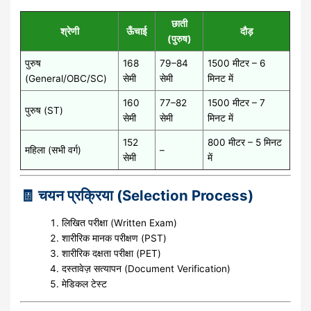
छाती
श्रेणी
ऊँचाई
दौड़
(पुरुष)
पुरुष
168
79–84
1500 मीटर – 6
(General/OBC/SC)
सेमी
सेमी
मिनट में
160
77–82
1500 मीटर – 7
पुरुष (ST)
सेमी
सेमी
मिनट में
152
800 मीटर – 5 मिनट
महिला (सभी वर्ग)
–
सेमी
में
🧾 चयन प्रक्रिया (Selection Process)
लिखित परीक्षा (Written Exam)
शारीरिक मानक परीक्षण (PST)
शारीरिक दक्षता परीक्षा (PET)
दस्तावेज़ सत्यापन (Document Verification)
मेडिकल टेस्ट