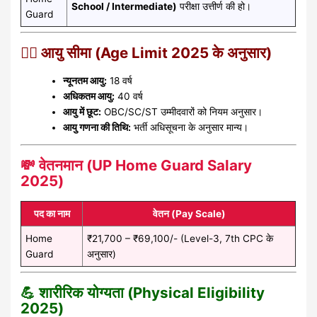
School / Intermediate)
परीक्षा उत्तीर्ण की हो।
Guard
🧍‍♂️ आयु सीमा (Age Limit 2025 के अनुसार)
न्यूनतम आयु:
18 वर्ष
अधिकतम आयु:
40 वर्ष
आयु में छूट:
OBC/SC/ST उम्मीदवारों को नियम अनुसार।
आयु गणना की तिथि:
भर्ती अधिसूचना के अनुसार मान्य।
💸 वेतनमान (UP Home Guard Salary
2025)
पद का नाम
वेतन (Pay Scale)
Home
₹21,700 – ₹69,100/- (Level-3, 7th CPC के
Guard
अनुसार)
💪 शारीरिक योग्यता (Physical Eligibility
2025)