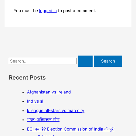
You must be
logged in
to post a comment.
Recent Posts
Afghanistan vs Ireland
Ind vs sl
k league all-stars vs man city
भारत–पाकिस्तान सीमा
ECI क्या है? Election Commission of India की पूरी