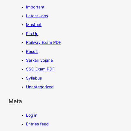
Important
Latest Jobs
Mostbet
Pin Up
Railway Exam PDF
Result
Sarkari yojana
SSC Exam PDF
Syllabus
Uncategorized
Meta
Log in
Entries feed