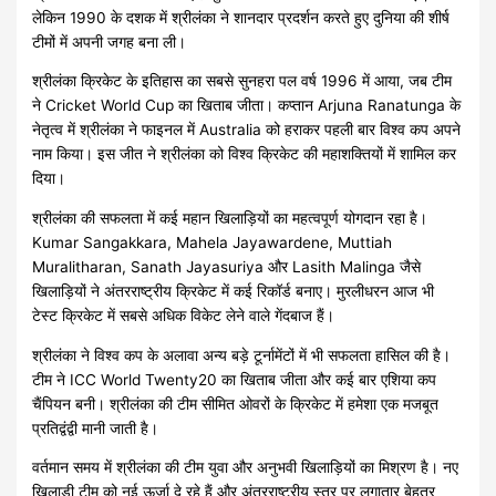
लेकिन 1990 के दशक में श्रीलंका ने शानदार प्रदर्शन करते हुए दुनिया की शीर्ष
टीमों में अपनी जगह बना ली।
श्रीलंका क्रिकेट के इतिहास का सबसे सुनहरा पल वर्ष 1996 में आया, जब टीम
ने Cricket World Cup का खिताब जीता। कप्तान Arjuna Ranatunga के
नेतृत्व में श्रीलंका ने फाइनल में Australia को हराकर पहली बार विश्व कप अपने
नाम किया। इस जीत ने श्रीलंका को विश्व क्रिकेट की महाशक्तियों में शामिल कर
दिया।
श्रीलंका की सफलता में कई महान खिलाड़ियों का महत्वपूर्ण योगदान रहा है।
Kumar Sangakkara, Mahela Jayawardene, Muttiah
Muralitharan, Sanath Jayasuriya और Lasith Malinga जैसे
खिलाड़ियों ने अंतरराष्ट्रीय क्रिकेट में कई रिकॉर्ड बनाए। मुरलीधरन आज भी
टेस्ट क्रिकेट में सबसे अधिक विकेट लेने वाले गेंदबाज हैं।
श्रीलंका ने विश्व कप के अलावा अन्य बड़े टूर्नामेंटों में भी सफलता हासिल की है।
टीम ने ICC World Twenty20 का खिताब जीता और कई बार एशिया कप
चैंपियन बनी। श्रीलंका की टीम सीमित ओवरों के क्रिकेट में हमेशा एक मजबूत
प्रतिद्वंद्वी मानी जाती है।
वर्तमान समय में श्रीलंका की टीम युवा और अनुभवी खिलाड़ियों का मिश्रण है। नए
खिलाड़ी टीम को नई ऊर्जा दे रहे हैं और अंतरराष्ट्रीय स्तर पर लगातार बेहतर