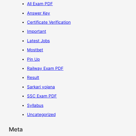
All Exam PDF
Answer Key
Certificate Verification
Important
Latest Jobs
Mostbet
Pin Up
Railway Exam PDF
Result
Sarkari yojana
SSC Exam PDF
Syllabus
Uncategorized
Meta