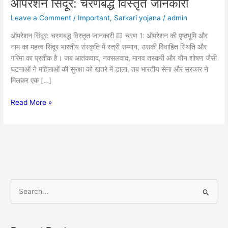
ऑपरेशन सिंदूर: चरणबद्ध विस्तृत जानकारी
ऑपरेशन
सिंदूर:
Leave a Comment
/
Important
,
Sarkari yojana
/
admin
चरणबद्ध
विस्तृत
ऑपरेशन सिंदूर: चरणबद्ध विस्तृत जानकारी 🟨 चरण 1: ऑपरेशन की पृष्ठभूमि और
जानकारी
नाम का महत्व सिंदूर भारतीय संस्कृति में स्त्री सम्मान, उसकी विवाहित स्थिति और
गरिमा का प्रतीक है। जब आतंकवाद, नक्सलवाद, मानव तस्करी और यौन शोषण जैसी
घटनाओं ने महिलाओं की सुरक्षा को खतरे में डाला, तब भारतीय सेना और सरकार ने
मिलकर एक […]
Read More »
S
e
a