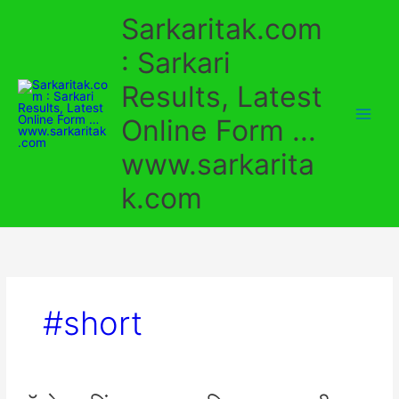
Skip
Sarkaritak.com
to
content
: Sarkari
Results, Latest
Online Form ...
www.sarkarita
k.com
#short