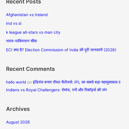
Recent Posts
r
c
Afghanistan vs Ireland
h
Ind vs sl
f
k league all-stars vs man city
o
भारत–पाकिस्तान सीमा
r
ECI क्या है? Election Commission of India की पूरी जानकारी (2026)
:
Recent Comments
hello world
on
इंडियंस बनाम रॉयल चैलेंजर्स: IPL का सबसे बड़ा महामुकाबला ll
Indians vs Royal Challengers: रोमांच, रनों और रिकॉर्ड्स की जंग
Archives
August 2026