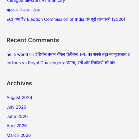
k league all-stars vs man city
o
भारत–पाकिस्तान सीमा
r
ECI क्या है? Election Commission of India की पूरी जानकारी (2026)
:
Recent Comments
hello world
on
इंडियंस बनाम रॉयल चैलेंजर्स: IPL का सबसे बड़ा महामुकाबला ll
Indians vs Royal Challengers: रोमांच, रनों और रिकॉर्ड्स की जंग
Archives
August 2026
July 2026
June 2026
April 2026
March 2026