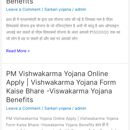
Benefits
|
Leave a Comment
/
Sarkari yojana
/
admin
Vishwakarma
Yojana
हाल ही में प्रधानमंत्री के द्वारा एक योजना लांच की गई है जिसका नाम है पीएम
Form
विश्वकर्मा योजना इस योजना के जो रजिस्ट्रेशन है अभी भी चालू है आप ऑनलाइन
Kaise
अप्लाई कर सकते हो पीएम विश्वकर्मा योजना के अंदर आपको ₹1500000 तक का
Bhare
जो लोन है वह पा सकते हो और यहां पर आपको लोन
-
Viswakarma
Read More »
Yojana
Benefits
PM Vishwakarma Yojana Online
PM
Vishwakarma
Apply | Vishwakarma Yojana Form
Yojana
Kaise Bhare -Viswakarma Yojana
Online
Apply
Benefits
|
Leave a Comment
/
Sarkari yojana
/
admin
Vishwakarma
Yojana
PM Vishwakarma Yojana Online Apply | Vishwakarma Yojana
Form
Form Kaise Bhare -Viswakarma Yojana Benefits हाल ही में
Kaise