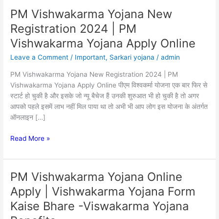
PM Vishwakarma Yojana New
PM
Vishwakarma
Registration 2024 | PM
Yojana
Vishwakarma Yojana Apply Online
New
Registration
Leave a Comment
/
Important
,
Sarkari yojana
/
admin
2024
PM Vishwakarma Yojana New Registration 2024 | PM
|
Vishwakarma Yojana Apply Online पीएम विश्वकर्मा योजना एक बार फिर से
PM
स्टार्ट हो चुकी है और इसके जो न्यू बैचेज हैं उनकी शुरुआत भी हो चुकी है तो अगर
Vishwakarma
आपको पहले इसमें लाभ नहीं मिल पाया था तो अभी भी आप लोग इस योजना के अंतर्गत
Yojana
ऑनलाइन […]
Apply
Online
Read More »
PM Vishwakarma Yojana Online
PM
Vishwakarma
Apply | Vishwakarma Yojana Form
Yojana
Kaise Bhare -Viswakarma Yojana
Online
Apply