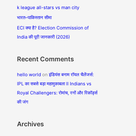
f
k league all-stars vs man city
o
भारत–पाकिस्तान सीमा
r
ECI क्या है? Election Commission of
:
India की पूरी जानकारी (2026)
Recent Comments
hello world
on
इंडियंस बनाम रॉयल चैलेंजर्स:
IPL का सबसे बड़ा महामुकाबला ll Indians vs
Royal Challengers: रोमांच, रनों और रिकॉर्ड्स
की जंग
Archives