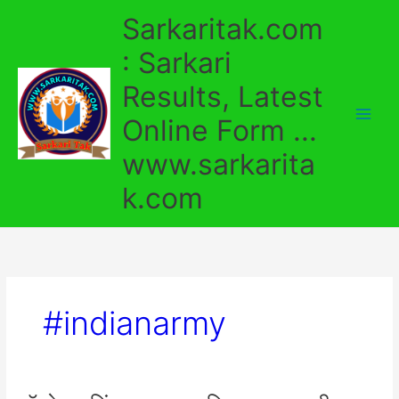
Skip
Sarkaritak.com
to
content
: Sarkari
Results, Latest
Online Form ...
www.sarkarita
k.com
#indianarmy