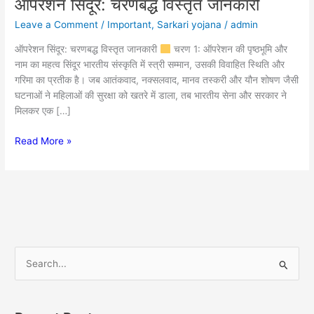
ऑपरेशन सिंदूर: चरणबद्ध विस्तृत जानकारी
ऑपरेशन
सिंदूर:
Leave a Comment
/
Important
,
Sarkari yojana
/
admin
चरणबद्ध
विस्तृत
ऑपरेशन सिंदूर: चरणबद्ध विस्तृत जानकारी
चरण 1: ऑपरेशन की पृष्ठभूमि और
जानकारी
नाम का महत्व सिंदूर भारतीय संस्कृति में स्त्री सम्मान, उसकी विवाहित स्थिति और
गरिमा का प्रतीक है। जब आतंकवाद, नक्सलवाद, मानव तस्करी और यौन शोषण जैसी
घटनाओं ने महिलाओं की सुरक्षा को खतरे में डाला, तब भारतीय सेना और सरकार ने
मिलकर एक […]
Read More »
S
e
a