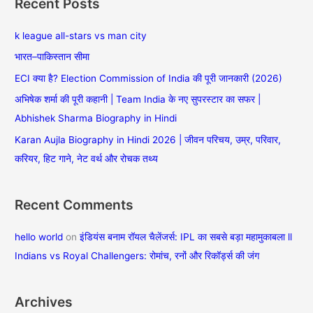
Recent Posts
r
c
k league all-stars vs man city
h
भारत–पाकिस्तान सीमा
f
ECI क्या है? Election Commission of India की पूरी जानकारी (2026)
o
अभिषेक शर्मा की पूरी कहानी | Team India के नए सुपरस्टार का सफर |
r
Abhishek Sharma Biography in Hindi
:
Karan Aujla Biography in Hindi 2026 | जीवन परिचय, उम्र, परिवार,
करियर, हिट गाने, नेट वर्थ और रोचक तथ्य
Recent Comments
hello world
on
इंडियंस बनाम रॉयल चैलेंजर्स: IPL का सबसे बड़ा महामुकाबला ll
Indians vs Royal Challengers: रोमांच, रनों और रिकॉर्ड्स की जंग
Archives