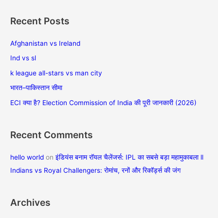
a
Recent Posts
r
c
Afghanistan vs Ireland
h
Ind vs sl
f
k league all-stars vs man city
o
भारत–पाकिस्तान सीमा
r
ECI क्या है? Election Commission of India की पूरी जानकारी (2026)
:
Recent Comments
hello world
on
इंडियंस बनाम रॉयल चैलेंजर्स: IPL का सबसे बड़ा महामुकाबला ll
Indians vs Royal Challengers: रोमांच, रनों और रिकॉर्ड्स की जंग
Archives