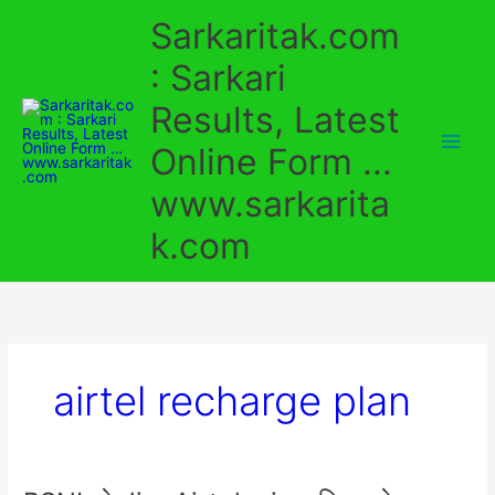
Skip
Sarkaritak.com
to
content
: Sarkari
Results, Latest
Online Form ...
www.sarkarita
k.com
airtel recharge plan