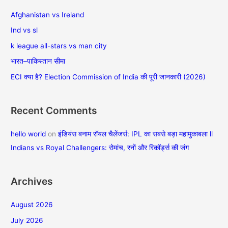
c
Afghanistan vs Ireland
h
Ind vs sl
f
k league all-stars vs man city
o
भारत–पाकिस्तान सीमा
r
ECI क्या है? Election Commission of India की पूरी जानकारी (2026)
:
Recent Comments
hello world
on
इंडियंस बनाम रॉयल चैलेंजर्स: IPL का सबसे बड़ा महामुकाबला ll
Indians vs Royal Challengers: रोमांच, रनों और रिकॉर्ड्स की जंग
Archives
August 2026
July 2026