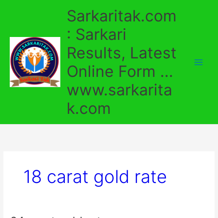
Skip
Sarkaritak.com
to
content
: Sarkari
Results, Latest
Online Form ...
www.sarkarita
k.com
18 carat gold rate