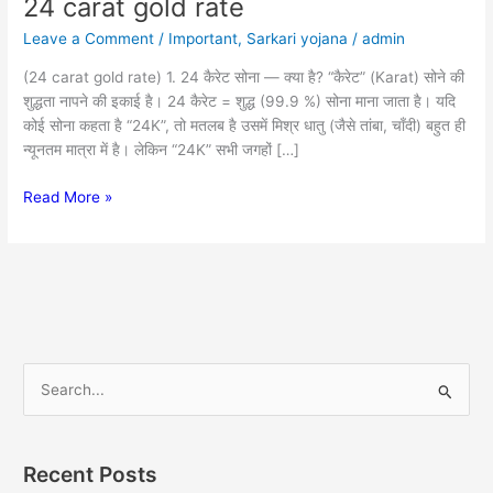
24 carat gold rate
24
carat
Leave a Comment
/
Important
,
Sarkari yojana
/
admin
gold
rate
(24 carat gold rate) 1. 24 कैरेट सोना — क्या है? “कैरेट” (Karat) सोने की
शुद्धता नापने की इकाई है। 24 कैरेट = शुद्ध (99.9 %) सोना माना जाता है। यदि
कोई सोना कहता है “24K”, तो मतलब है उसमें मिश्र धातु (जैसे तांबा, चाँदी) बहुत ही
न्यूनतम मात्रा में है। लेकिन “24K” सभी जगहों […]
Read More »
S
e
a
Recent Posts
r