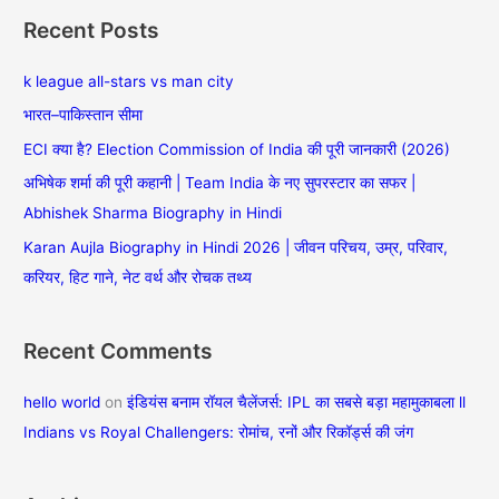
a
Recent Posts
r
c
k league all-stars vs man city
h
भारत–पाकिस्तान सीमा
f
ECI क्या है? Election Commission of India की पूरी जानकारी (2026)
o
अभिषेक शर्मा की पूरी कहानी | Team India के नए सुपरस्टार का सफर |
r
Abhishek Sharma Biography in Hindi
:
Karan Aujla Biography in Hindi 2026 | जीवन परिचय, उम्र, परिवार,
करियर, हिट गाने, नेट वर्थ और रोचक तथ्य
Recent Comments
hello world
on
इंडियंस बनाम रॉयल चैलेंजर्स: IPL का सबसे बड़ा महामुकाबला ll
Indians vs Royal Challengers: रोमांच, रनों और रिकॉर्ड्स की जंग