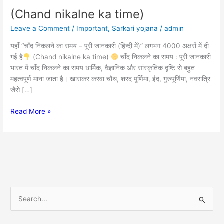
(Chand nikalne ka time)
(Chand
nikalne
Leave a Comment
/
Important
,
Sarkari yojana
/
admin
ka
time)
यहाँ “चाँद निकलने का समय – पूरी जानकारी (हिन्दी में)” लगभग 4000 अक्षरों में दी
गई है
(Chand nikalne ka time)
चाँद निकलने का समय : पूरी जानकारी
भारत में चाँद निकलने का समय धार्मिक, वैज्ञानिक और सांस्कृतिक दृष्टि से बहुत
महत्वपूर्ण माना जाता है। खासकर करवा चौथ, शरद पूर्णिमा, ईद, गुरुपूर्णिमा, नवरात्रि
जैसे […]
Read More »
S
e